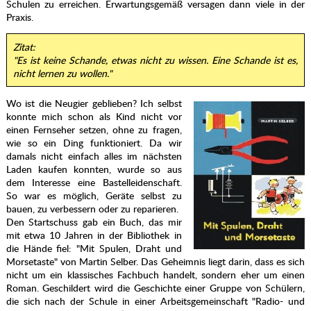
Schulen zu erreichen. Erwartungsgemäß versagen dann viele in der
Praxis.
Zitat:
"Es ist keine Schande, etwas nicht zu wissen. Eine Schande ist es,
nicht lernen zu wollen."
Wo ist die Neugier geblieben? Ich selbst
konnte mich schon als Kind nicht vor
einen Fernseher setzen, ohne zu fragen,
wie so ein Ding funktioniert. Da wir
damals nicht einfach alles im nächsten
Laden kaufen konnten, wurde so aus
dem Interesse eine Bastelleidenschaft.
So war es möglich, Geräte selbst zu
bauen, zu verbessern oder zu reparieren.
Den Startschuss gab ein Buch, das mir
mit etwa 10 Jahren in der Bibliothek in
die Hände fiel: "Mit Spulen, Draht und
Morsetaste" von Martin Selber. Das Geheimnis liegt darin, dass es sich
nicht um ein klassisches Fachbuch handelt, sondern eher um einen
Roman. Geschildert wird die Geschichte einer Gruppe von Schülern,
die sich nach der Schule in einer Arbeitsgemeinschaft "Radio- und