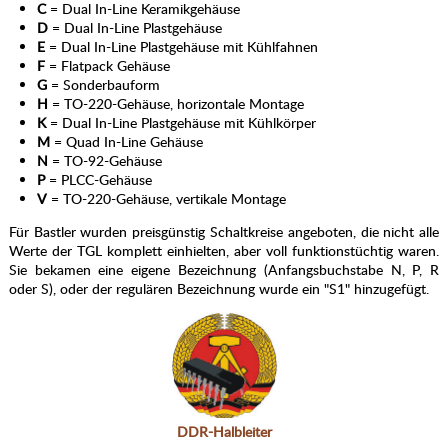
C
= Dual In-Line Keramikgehäuse
D
= Dual In-Line Plastgehäuse
E
= Dual In-Line Plastgehäuse mit Kühlfahnen
F
= Flatpack Gehäuse
G
= Sonderbauform
H
= TO-220-Gehäuse, horizontale Montage
K
= Dual In-Line Plastgehäuse mit Kühlkörper
M
= Quad In-Line Gehäuse
N
= TO-92-Gehäuse
P
= PLCC-Gehäuse
V
= TO-220-Gehäuse, vertikale Montage
Für Bastler wurden preisgünstig Schaltkreise angeboten, die nicht alle
Werte der TGL komplett einhielten, aber voll funktionstüchtig waren.
Sie bekamen eine eigene Bezeichnung (Anfangsbuchstabe N, P, R
oder S), oder der regulären Bezeichnung wurde ein "S1" hinzugefügt.
DDR-Halbleiter