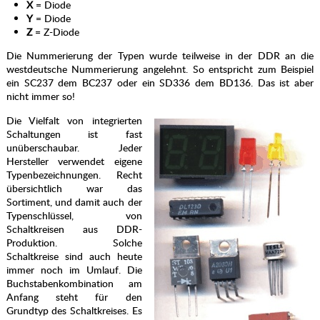
X
= Diode
Y
= Diode
Z
= Z-Diode
Die Nummerierung der Typen wurde teilweise in der DDR an die
westdeutsche Nummerierung angelehnt. So entspricht zum Beispiel
ein SC237 dem BC237 oder ein SD336 dem BD136. Das ist aber
nicht immer so!
Die Vielfalt von integrierten
Schaltungen ist fast
unüberschaubar. Jeder
Hersteller verwendet eigene
Typenbezeichnungen. Recht
übersichtlich war das
Sortiment, und damit auch der
Typenschlüssel, von
Schaltkreisen aus DDR-
Produktion. Solche
Schaltkreise sind auch heute
immer noch im Umlauf. Die
Buchstabenkombination am
Anfang steht für den
Grundtyp des Schaltkreises. Es