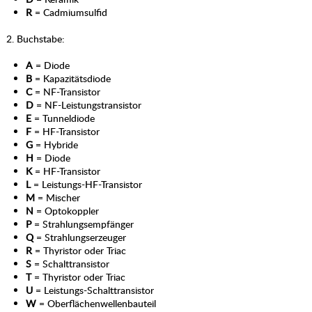
R
= Cadmiumsulfid
2. Buchstabe:
A
= Diode
B
= Kapazitätsdiode
C
= NF-Transistor
D
= NF-Leistungstransistor
E
= Tunneldiode
F
= HF-Transistor
G
= Hybride
H
= Diode
K
= HF-Transistor
L
= Leistungs-HF-Transistor
M
= Mischer
N
= Optokoppler
P
= Strahlungsempfänger
Q
= Strahlungserzeuger
R
= Thyristor oder Triac
S
= Schalttransistor
T
= Thyristor oder Triac
U
= Leistungs-Schalttransistor
W
= Oberflächenwellenbauteil